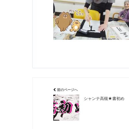
前のページへ
シャンテ高槻★書初め