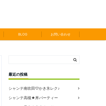
BLOG
お問い合わせ
最近の投稿
シャンテ南吹田♡かき氷レク♪
シャンテ高槻★丼パーティー