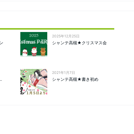
2025年12月25日
ン
シャンテ高槻★クリスマス会
2021年1月7日
.
シャンテ高槻★書き初め