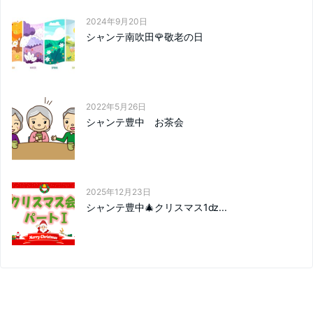
2024年9月20日
シャンテ南吹田🌹敬老の日
2022年5月26日
シャンテ豊中 お茶会
2025年12月23日
シャンテ豊中🎄クリスマス1ǳ...