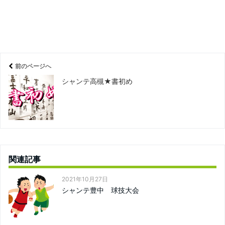
前のページへ
シャンテ高槻★書初め
関連記事
2021年10月27日
シャンテ豊中 球技大会