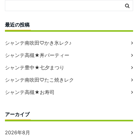
最近の投稿
シャンテ南吹田♡かき氷レク♪
シャンテ高槻★丼パーティー
シャンテ豊中★七夕まつり
シャンテ南吹田♡たこ焼きレク
シャンテ高槻★お寿司
アーカイブ
2026年8月