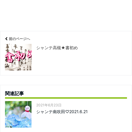
前のページへ
シャンテ高槻★書初め
関連記事
2021年6月23日
シャンテ南吹田♡2021.6.21