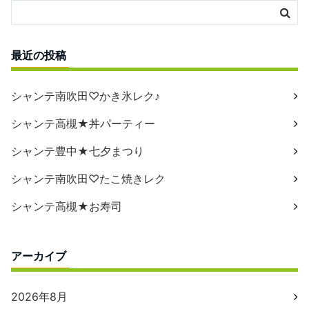
最近の投稿
シャンテ南吹田♡かき氷レク♪
シャンテ高槻★丼パーティー
シャンテ豊中★七夕まつり
シャンテ南吹田♡たこ焼きレク
シャンテ高槻★お寿司
アーカイブ
2026年8月