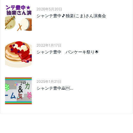
2026年5月20日
シャンテ豊中🎵独楽(こま)さん演奏会
2022年1月17日
シャンテ豊中 パンケーキ祭り🌟
2025年1月21日
シャンテ豊中🙇‍...