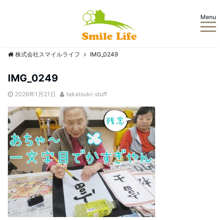
Menu
株式会社スマイルライフ
IMG_0249
IMG_0249
2026年1月21日
takatsuki-stuff