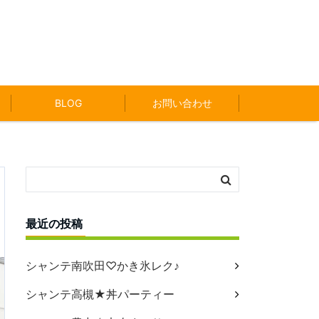
BLOG
お問い合わせ
最近の投稿
シャンテ南吹田♡かき氷レク♪
シャンテ高槻★丼パーティー