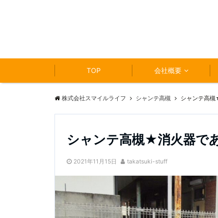
TOP
会社概要
株式会社スマイルライフ
シャンテ高槻
シャンテ高槻
シャンテ高槻★消火器で
2021年11月15日
takatsuki-stuff