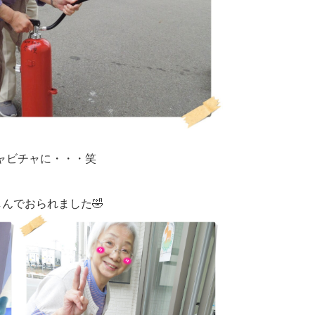
ャビチャに・・・笑
」
んでおられました🤣