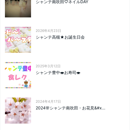
シャンテ南吹田♡ネイルDAY
2026年4月23日
シャンテ高槻★お誕生日会
2025年3月12日
シャンテ豊中🍣お寿司🍣
2024年4月17日
2024🌸シャンテ南吹田・お花見&#x...