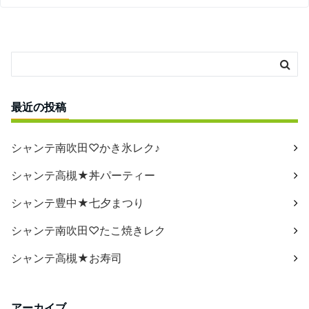
最近の投稿
シャンテ南吹田♡かき氷レク♪
シャンテ高槻★丼パーティー
シャンテ豊中★七夕まつり
シャンテ南吹田♡たこ焼きレク
シャンテ高槻★お寿司
アーカイブ