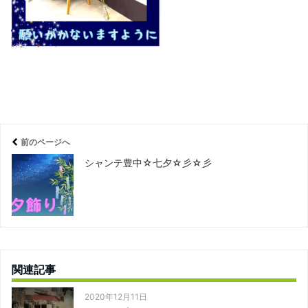
前のページへ
シャンテ豊中☆七夕☆彡☆彡
関連記事
2020年12月11日