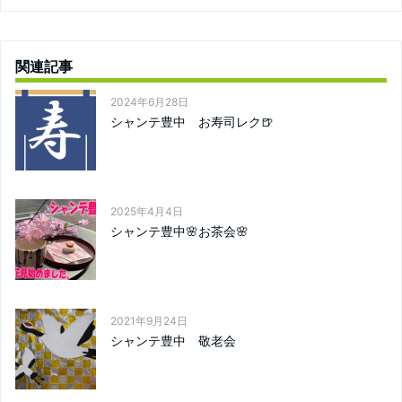
関連記事
2024年6月28日
シャンテ豊中 お寿司レク🍺
2025年4月4日
シャンテ豊中🌸お茶会🌸
2021年9月24日
シャンテ豊中 敬老会