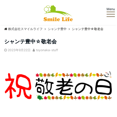
Menu
株式会社スマイルライフ
シャンテ豊中
シャンテ豊中☆敬老会
シャンテ豊中☆敬老会
2023年9月22日
toyonaka-stuff