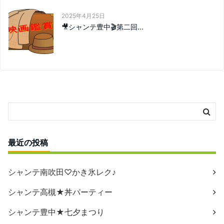
2025年4月25日
🎥シャンテ豊中🎬第二回...
最近の投稿
シャンテ南吹田♡かき氷レク♪
シャンテ高槻★丼パーティー
シャンテ豊中★七夕まつり