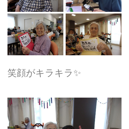
笑顔がキラキラ✨