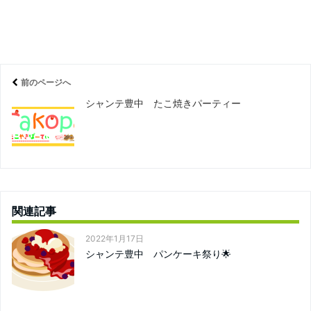
前のページへ
シャンテ豊中 たこ焼きパーティー
関連記事
2022年1月17日
シャンテ豊中 パンケーキ祭り🌟