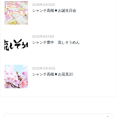
2026年4月23日
シャンテ高槻★お誕生日会
2022年6月15日
シャンテ豊中 流しそうめん
2022年3月30日
シャンテ高槻★お花見2⃣