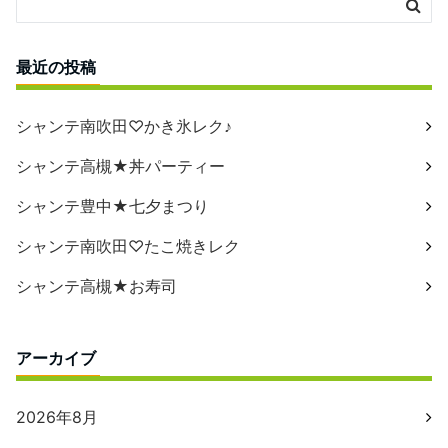
最近の投稿
シャンテ南吹田♡かき氷レク♪
シャンテ高槻★丼パーティー
シャンテ豊中★七夕まつり
シャンテ南吹田♡たこ焼きレク
シャンテ高槻★お寿司
アーカイブ
2026年8月