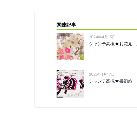
関連記事
2024年4月15日
シャンテ高槻★お花見 
2025年1月17日
シャンテ高槻★書初め