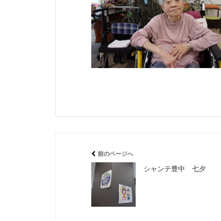
前のページへ
シャンテ豊中 七夕