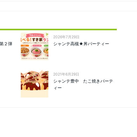
2026年7月29日
第２弾
シャンテ高槻★丼パーティー
2021年6月29日
シャンテ豊中 たこ焼きパーテ
ィー