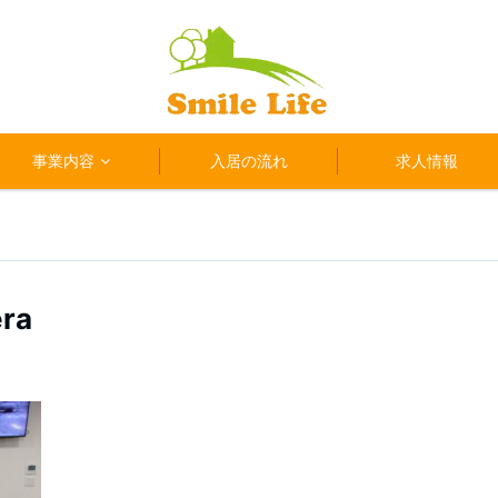
事業内容
入居の流れ
求人情報
era