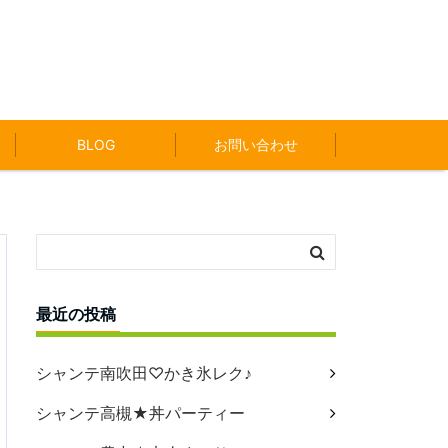
BLOG
お問い合わせ
最近の投稿
シャンテ南吹田♡かき氷レク♪
シャンテ高槻★丼パーティー