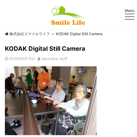
Menu
株式会社スマイルライフ
KODAK Digital Still Camera
KODAK Digital Still Camera
2022年6月15日
toyonaka-stuff