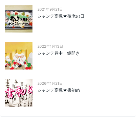
2021年9月21日
シャンテ高槻★敬老の日
2022年1月13日
シャンテ豊中 鏡開き
2026年1月21日
シャンテ高槻★書初め