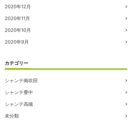
2020年12月
2020年11月
2020年10月
2020年9月
カテゴリー
シャンテ南吹田
シャンテ豊中
シャンテ高槻
未分類