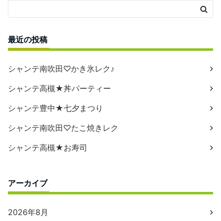
最近の投稿
シャンテ南吹田♡かき氷レク♪
シャンテ高槻★丼パーティー
シャンテ豊中★七夕まつり
シャンテ南吹田♡たこ焼きレク
シャンテ高槻★お寿司
アーカイブ
2026年8月