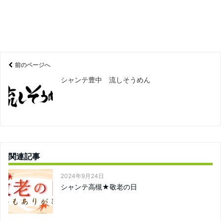
前のページへ
シャンテ豊中 流しそうめん
関連記事
2024年9月24日
シャンテ高槻★敬老の日