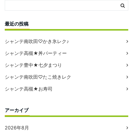
最近の投稿
シャンテ南吹田♡かき氷レク♪
シャンテ高槻★丼パーティー
シャンテ豊中★七夕まつり
シャンテ南吹田♡たこ焼きレク
シャンテ高槻★お寿司
アーカイブ
2026年8月