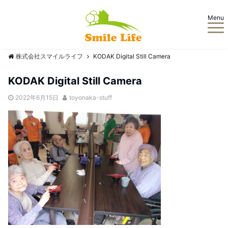
Menu
株式会社スマイルライフ
KODAK Digital Still Camera
KODAK Digital Still Camera
2022年6月15日
toyonaka-stuff