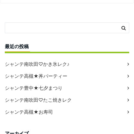
最近の投稿
シャンテ南吹田♡かき氷レク♪
シャンテ高槻★丼パーティー
シャンテ豊中★七夕まつり
シャンテ南吹田♡たこ焼きレク
シャンテ高槻★お寿司
アーカイブ