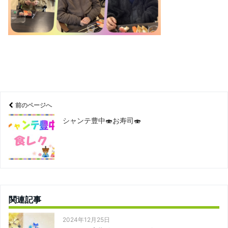
前のページへ
シャンテ豊中🍣お寿司🍣
関連記事
2024年12月25日