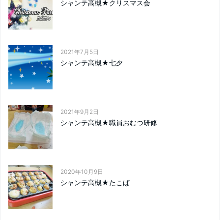
シャンテ高槻★クリスマス会
2021年7月5日
シャンテ高槻★七夕
2021年9月2日
シャンテ高槻★職員おむつ研修
2020年10月9日
シャンテ高槻★たこぱ