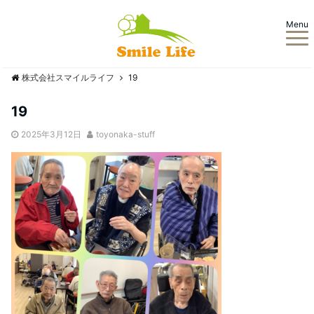
Menu
株式会社スマイルライフ
19
19
2025年3月12日
toyonaka-stuff