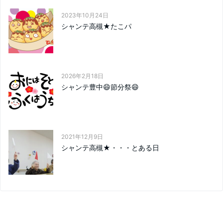
2023年10月24日
シャンテ高槻★たこパ
2026年2月18日
シャンテ豊中😄節分祭😄
2021年12月9日
シャンテ高槻★・・・とある日