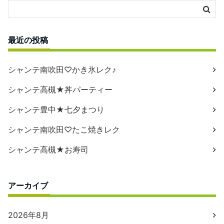
最近の投稿
シャンテ南吹田♡かき氷レク♪
シャンテ高槻★丼パーティー
シャンテ豊中★七夕まつり
シャンテ南吹田♡たこ焼きレク
シャンテ高槻★お寿司
アーカイブ
2026年8月