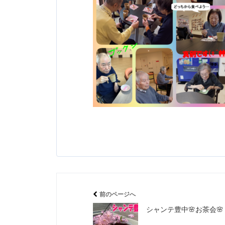
前のページへ
シャンテ豊中🌸お茶会🌸