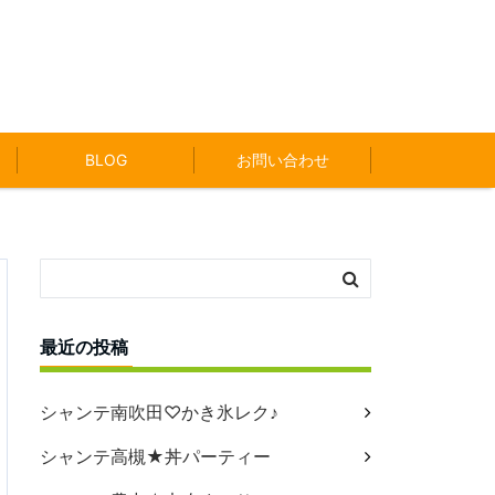
BLOG
お問い合わせ
最近の投稿
シャンテ南吹田♡かき氷レク♪
シャンテ高槻★丼パーティー