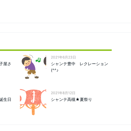
2021年6月23日
子屋さ
シャンテ豊中 レクレーション
(^^♪
2021年8月12日
誕生日
シャンテ高槻★夏祭り