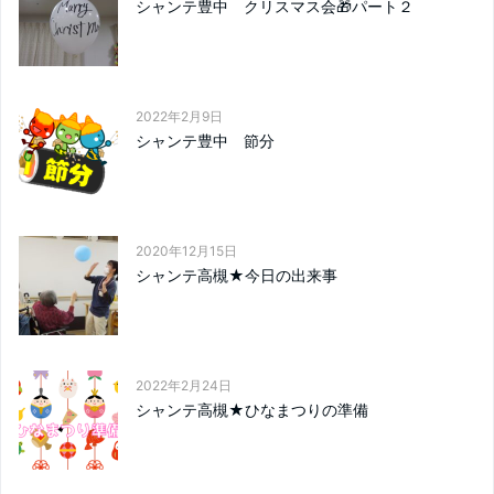
シャンテ豊中 クリスマス会🎁パート２
2022年2月9日
シャンテ豊中 節分
2020年12月15日
シャンテ高槻★今日の出来事
2022年2月24日
シャンテ高槻★ひなまつりの準備