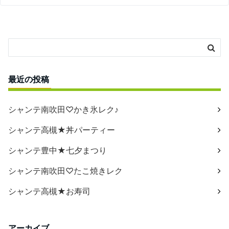
最近の投稿
シャンテ南吹田♡かき氷レク♪
シャンテ高槻★丼パーティー
シャンテ豊中★七夕まつり
シャンテ南吹田♡たこ焼きレク
シャンテ高槻★お寿司
アーカイブ