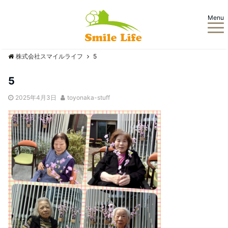
Menu
株式会社スマイルライフ
5
5
2025年4月3日
toyonaka-stuff