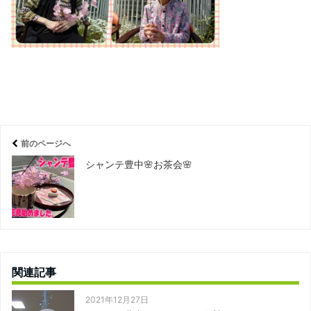
前のページへ
シャンテ豊中🌸お茶会🌸
関連記事
2021年12月27日