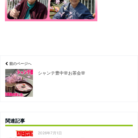
前のページへ
シャンテ豊中🌸お茶会🌸
関連記事
2026年7月1日