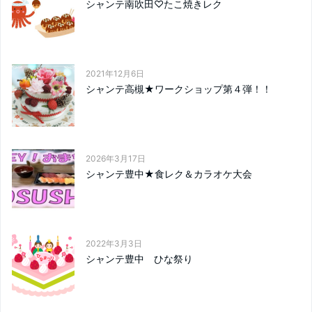
シャンテ南吹田♡たこ焼きレク
2021年12月6日
シャンテ高槻★ワークショップ第４弾！！
2026年3月17日
シャンテ豊中★食レク＆カラオケ大会
2022年3月3日
シャンテ豊中 ひな祭り