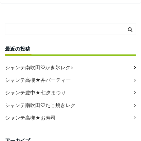
最近の投稿
シャンテ南吹田♡かき氷レク♪
シャンテ高槻★丼パーティー
シャンテ豊中★七夕まつり
シャンテ南吹田♡たこ焼きレク
シャンテ高槻★お寿司
アーカイブ