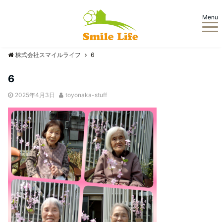
Menu
株式会社スマイルライフ
6
6
2025年4月3日
toyonaka-stuff