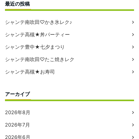
最近の投稿
シャンテ南吹田♡かき氷レク♪
シャンテ高槻★丼パーティー
シャンテ豊中★七夕まつり
シャンテ南吹田♡たこ焼きレク
シャンテ高槻★お寿司
アーカイブ
2026年8月
2026年7月
2026年6月