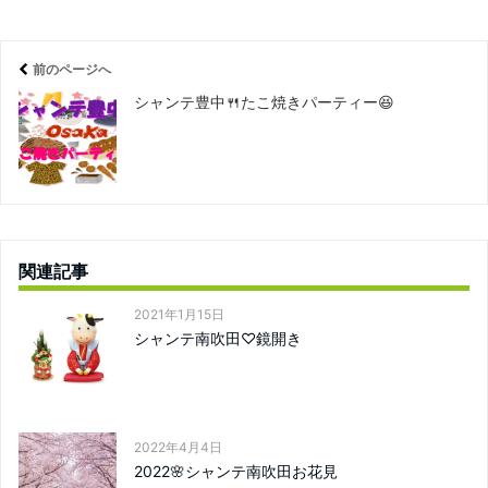
前のページへ
シャンテ豊中🍴たこ焼きパーティー😆
関連記事
2021年1月15日
シャンテ南吹田♡鏡開き
2022年4月4日
2022🌸シャンテ南吹田お花見