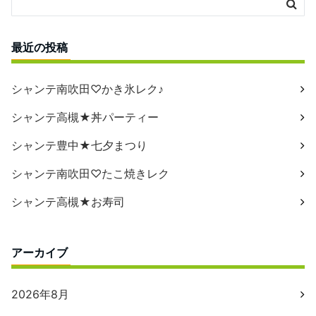
最近の投稿
シャンテ南吹田♡かき氷レク♪
シャンテ高槻★丼パーティー
シャンテ豊中★七夕まつり
シャンテ南吹田♡たこ焼きレク
シャンテ高槻★お寿司
アーカイブ
2026年8月