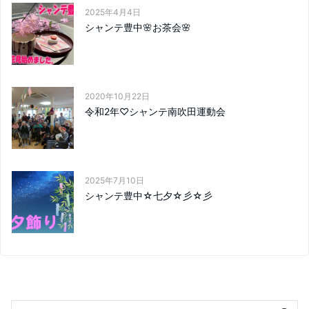
2025年4月4日
シャンテ豊中🌸お茶会🌸
2020年10月22日
令和2年♡シャンテ南吹田運動会
2025年7月10日
シャンテ豊中☆七夕☆彡☆彡