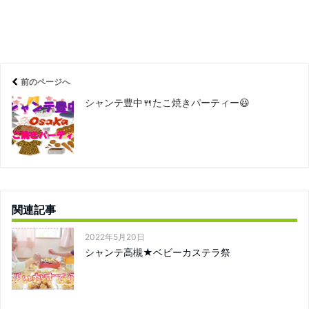
前のページへ
シャンテ豊中🍴たこ焼きパーティー😆
関連記事
2022年5月20日
シャンテ高槻★ベビーカステラ祭