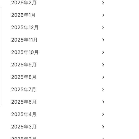
2026年2月
2026年1月
2025年12月
2025年11月
2025年10月
2025年9月
2025年8月
2025年7月
2025年6月
2025年4月
2025年3月