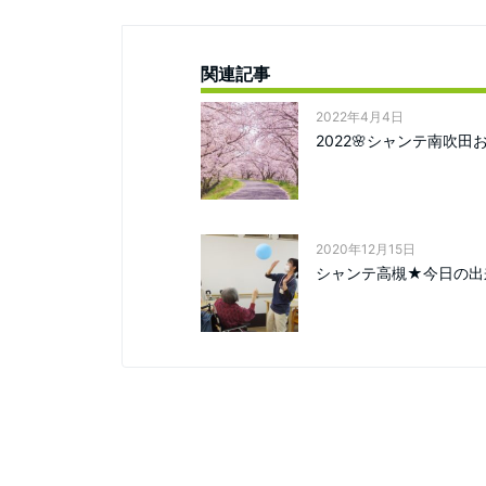
関連記事
2022年4月4日
2022🌸シャンテ南吹田
2020年12月15日
シャンテ高槻★今日の出