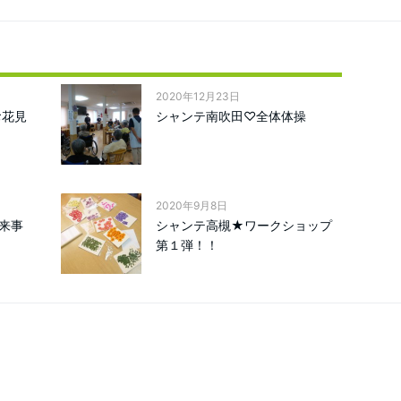
2020年12月23日
お花見
シャンテ南吹田♡全体体操
2020年9月8日
来事
シャンテ高槻★ワークショップ
第１弾！！