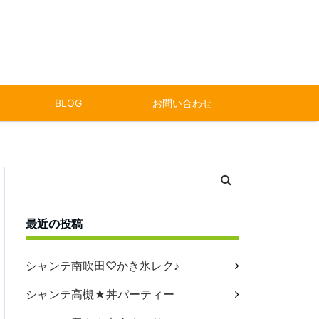
BLOG
お問い合わせ
最近の投稿
シャンテ南吹田♡かき氷レク♪
シャンテ高槻★丼パーティー