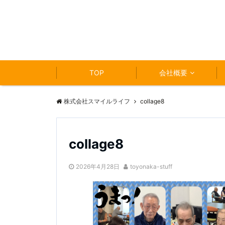
TOP
会社概要
株式会社スマイルライフ
collage8
collage8
2026年4月28日
toyonaka-stuff