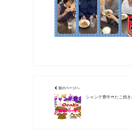
前のページへ
シャンテ豊中🍴たこ焼き