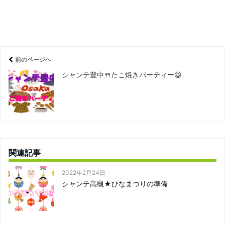
前のページへ
シャンテ豊中🍴たこ焼きパーティー😆
関連記事
2022年2月24日
シャンテ高槻★ひなまつりの準備