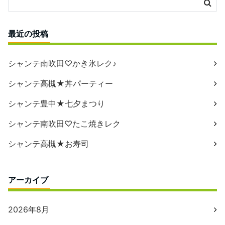
最近の投稿
シャンテ南吹田♡かき氷レク♪
シャンテ高槻★丼パーティー
シャンテ豊中★七夕まつり
シャンテ南吹田♡たこ焼きレク
シャンテ高槻★お寿司
アーカイブ
2026年8月