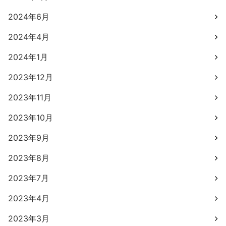
2024年6月
2024年4月
2024年1月
2023年12月
2023年11月
2023年10月
2023年9月
2023年8月
2023年7月
2023年4月
2023年3月