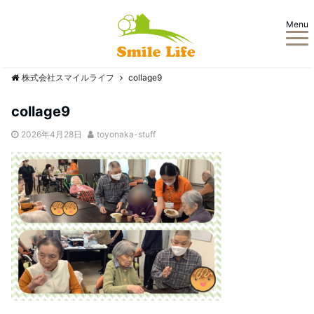
Menu
株式会社スマイルライフ
collage9
collage9
2026年4月28日
toyonaka-stuff