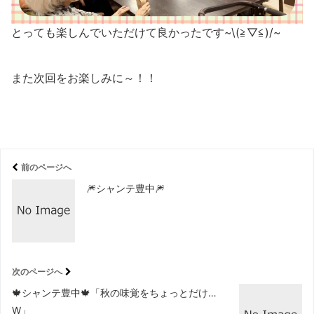
とっても楽しんでいただけて良かったです~\(≧▽≦)/~
また次回をお楽しみに～！！
前のページへ
🎆シャンテ豊中🎆
次のページへ
🍁シャンテ豊中🍁「秋の味覚をちょっとだけ…
W」