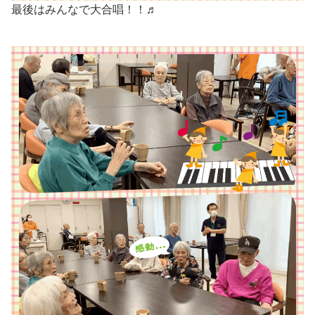
最後はみんなで大合唱！！♬