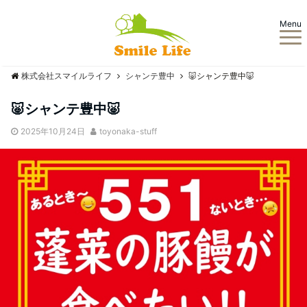
Menu
株式会社スマイルライフ
シャンテ豊中
🐷シャンテ豊中🐷
🐷シャンテ豊中🐷
2025年10月24日
toyonaka-stuff