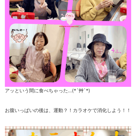
アッという間に食べちゃった…(*´艸`*)
お腹いっぱいの後は、運動？！カラオケで消化しよう！！