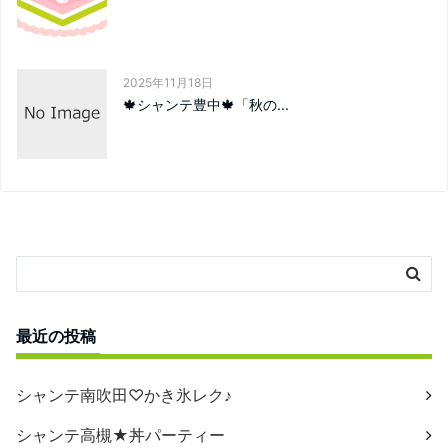
2025年11月18日
🍁シャンテ豊中🍁「秋の...
最近の投稿
シャンテ南吹田♡かき氷レク♪
シャンテ高槻★丼パーティー