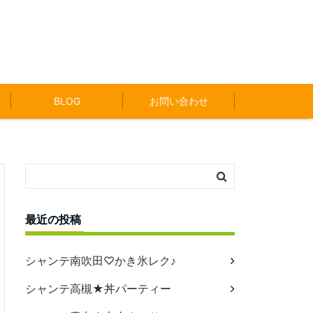
BLOG
お問い合わせ
最近の投稿
シャンテ南吹田♡かき氷レク♪
シャンテ高槻★丼パーティー