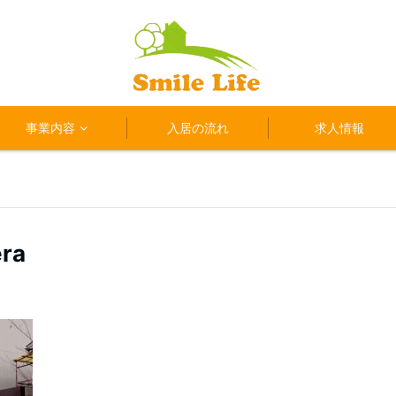
事業内容
入居の流れ
求人情報
era