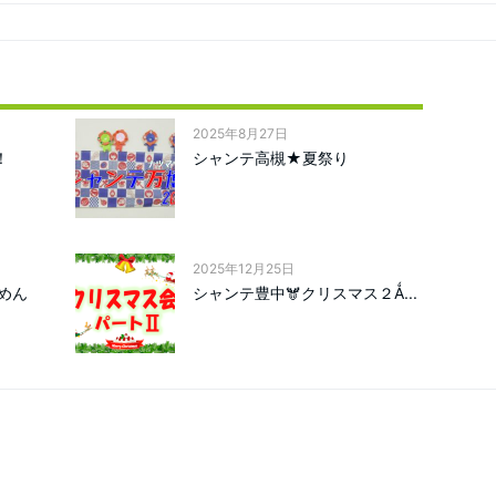
2025年8月27日
！
シャンテ高槻★夏祭り
2025年12月25日
めん
シャンテ豊中🫎クリスマス２Ǻ...