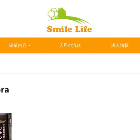
事業内容
入居の流れ
求人情報
era