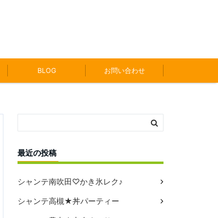
BLOG
お問い合わせ
最近の投稿
シャンテ南吹田♡かき氷レク♪
シャンテ高槻★丼パーティー