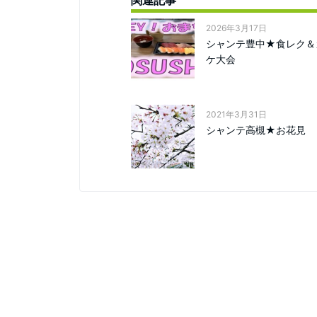
関連記事
2026年3月17日
シャンテ豊中★食レク＆
ケ大会
2021年3月31日
シャンテ高槻★お花見