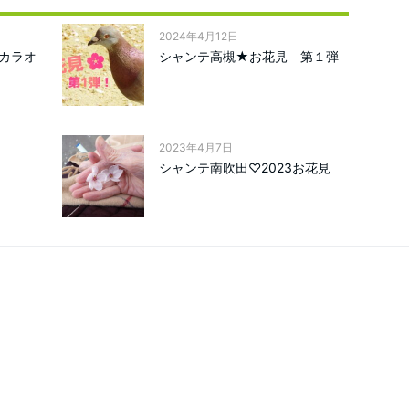
2024年4月12日
カラオ
シャンテ高槻★お花見 第１弾
2023年4月7日
シャンテ南吹田♡2023お花見