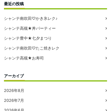
最近の投稿
シャンテ南吹田♡かき氷レク♪
シャンテ高槻★丼パーティー
シャンテ豊中★七夕まつり
シャンテ南吹田♡たこ焼きレク
シャンテ高槻★お寿司
アーカイブ
2026年8月
2026年7月
2026年6月