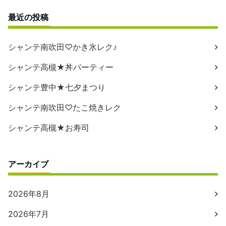
最近の投稿
シャンテ南吹田♡かき氷レク♪
シャンテ高槻★丼パーティー
シャンテ豊中★七夕まつり
シャンテ南吹田♡たこ焼きレク
シャンテ高槻★お寿司
アーカイブ
2026年8月
2026年7月