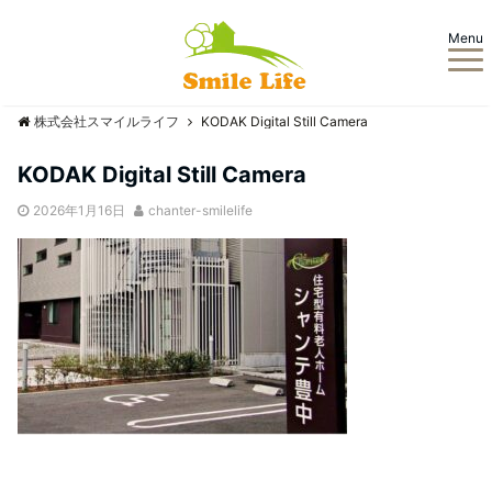
Menu
株式会社スマイルライフ
KODAK Digital Still Camera
KODAK Digital Still Camera
2026年1月16日
chanter-smilelife