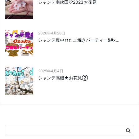
シャンテ南吹田♡2023お花見
2026年4月28日
シャンテ豊中🍴たこ焼きパーティー&#x...
2025年4月4日
シャンテ高槻★お花見②