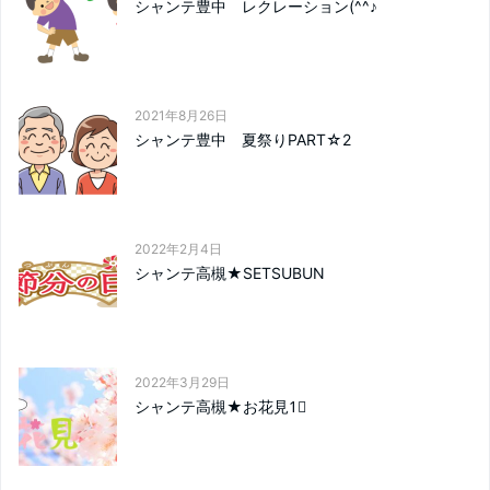
シャンテ豊中 レクレーション(^^♪
2021年8月26日
シャンテ豊中 夏祭りPART☆2
2022年2月4日
シャンテ高槻★SETSUBUN
2022年3月29日
シャンテ高槻★お花見1⃣