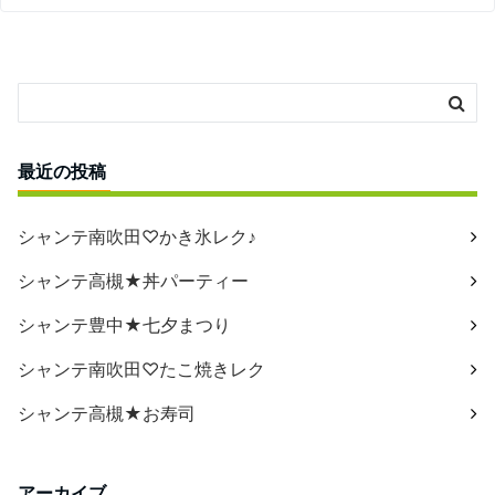
最近の投稿
シャンテ南吹田♡かき氷レク♪
シャンテ高槻★丼パーティー
シャンテ豊中★七夕まつり
シャンテ南吹田♡たこ焼きレク
シャンテ高槻★お寿司
アーカイブ