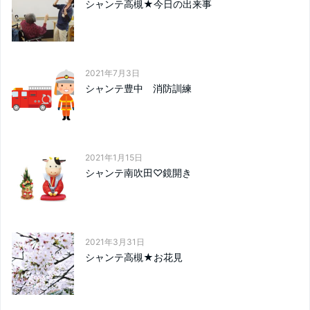
シャンテ高槻★今日の出来事
2021年7月3日
シャンテ豊中 消防訓練
2021年1月15日
シャンテ南吹田♡鏡開き
2021年3月31日
シャンテ高槻★お花見