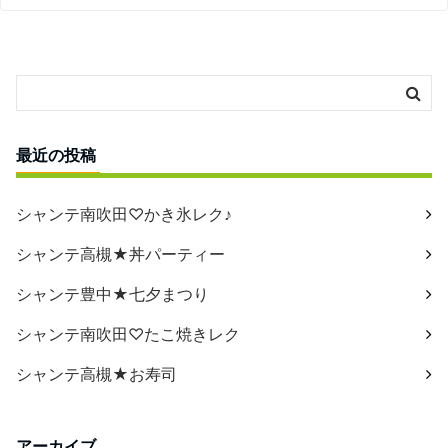
最近の投稿
シャンテ南吹田♡かき氷レク♪
シャンテ高槻★丼パーティー
シャンテ豊中★七夕まつり
シャンテ南吹田♡たこ焼きレク
シャンテ高槻★お寿司
アーカイブ