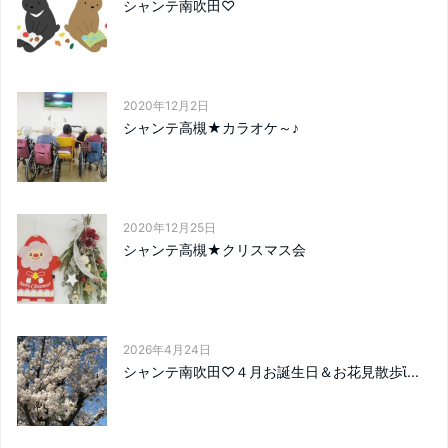
シャンテ南吹田♡
2020年12月2日
シャンテ高槻★カラオケ～♪
2020年12月25日
シャンテ高槻★クリスマス会
2026年4月24日
シャンテ南吹田♡４月お誕生日＆お花見散歩ἳ...