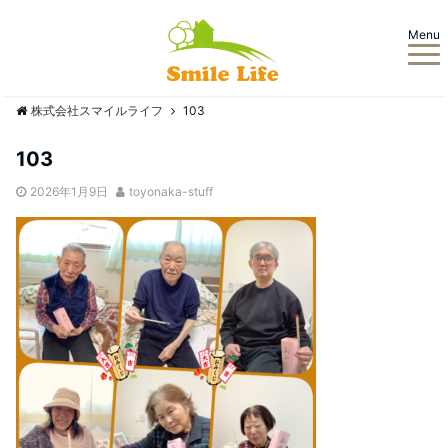
Menu
株式会社スマイルライフ
103
103
2026年1月9日
toyonaka-stuff