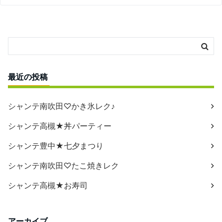
最近の投稿
シャンテ南吹田♡かき氷レク♪
シャンテ高槻★丼パーティー
シャンテ豊中★七夕まつり
シャンテ南吹田♡たこ焼きレク
シャンテ高槻★お寿司
アーカイブ