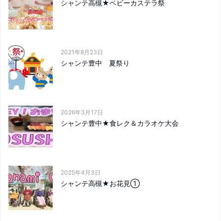
シャンテ高槻★ベビーカステラ祭
2021年8月23日
シャンテ豊中 夏祭り
2026年3月17日
シャンテ豊中★食レク＆カラオケ大会
2025年4月3日
シャンテ高槻★お花見①