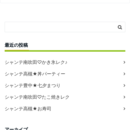
最近の投稿
シャンテ南吹田♡かき氷レク♪
シャンテ高槻★丼パーティー
シャンテ豊中★七夕まつり
シャンテ南吹田♡たこ焼きレク
シャンテ高槻★お寿司
アーカイブ