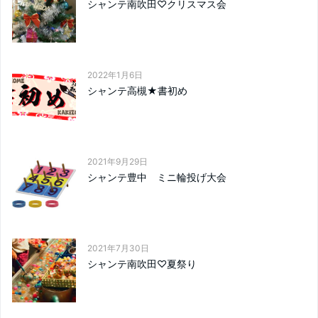
シャンテ南吹田♡クリスマス会
2022年1月6日
シャンテ高槻★書初め
2021年9月29日
シャンテ豊中 ミニ輪投げ大会
2021年7月30日
シャンテ南吹田♡夏祭り