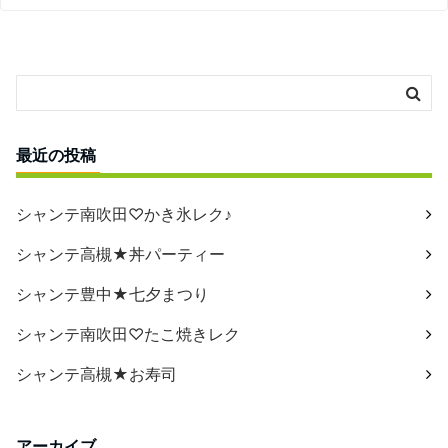
最近の投稿
シャンテ南吹田♡かき氷レク♪
シャンテ高槻★丼パーティー
シャンテ豊中★七夕まつり
シャンテ南吹田♡たこ焼きレク
シャンテ高槻★お寿司
アーカイブ