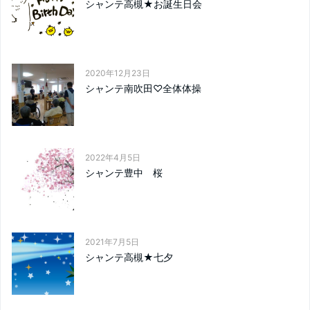
シャンテ高槻★お誕生日会
2020年12月23日
シャンテ南吹田♡全体体操
2022年4月5日
シャンテ豊中 桜
2021年7月5日
シャンテ高槻★七夕