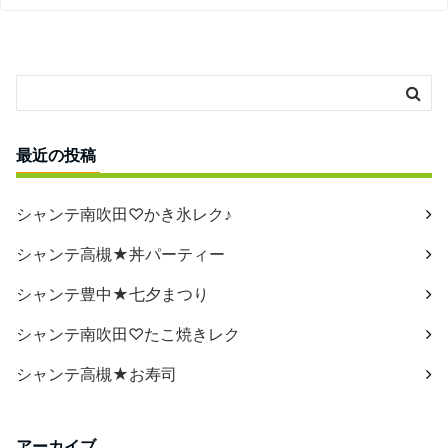
最近の投稿
シャンテ南吹田♡かき氷レク♪
シャンテ高槻★丼パーティー
シャンテ豊中★七夕まつり
シャンテ南吹田♡たこ焼きレク
シャンテ高槻★お寿司
アーカイブ