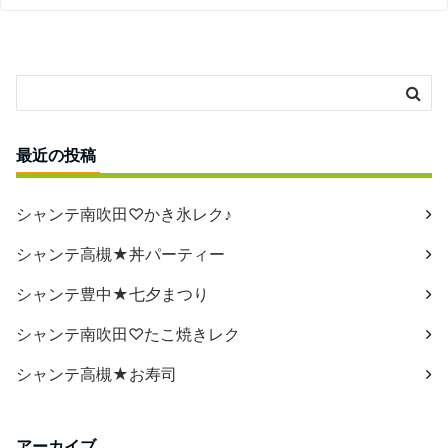
最近の投稿
シャンテ南吹田♡かき氷レク♪
シャンテ高槻★丼パーティー
シャンテ豊中★七夕まつり
シャンテ南吹田♡たこ焼きレク
シャンテ高槻★お寿司
アーカイブ