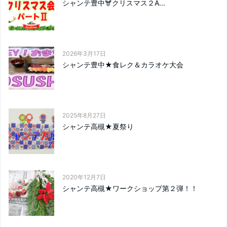
シャンテ豊中🫎クリスマス２Ǻ...
2026年3月17日
シャンテ豊中★食レク＆カラオケ大会
2025年8月27日
シャンテ高槻★夏祭り
2020年12月7日
シャンテ高槻★ワークショップ第２弾！！