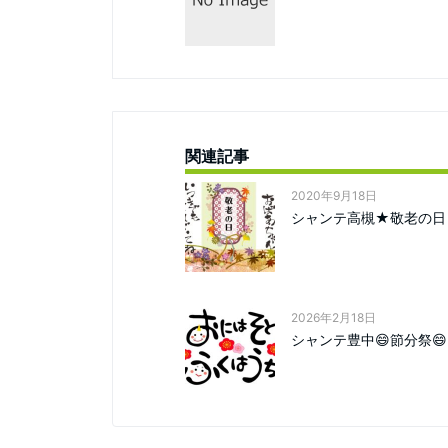
関連記事
2020年9月18日
シャンテ高槻★敬老の日
2026年2月18日
シャンテ豊中😄節分祭😄