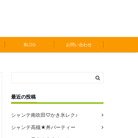
BLOG
お問い合わせ
最近の投稿
シャンテ南吹田♡かき氷レク♪
シャンテ高槻★丼パーティー