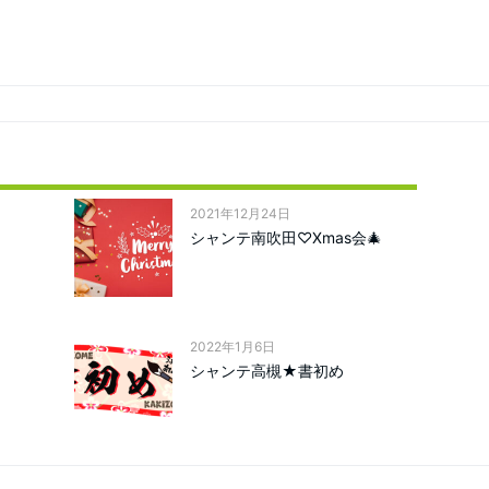
2021年12月24日
シャンテ南吹田♡Xmas会🎄
2022年1月6日
シャンテ高槻★書初め