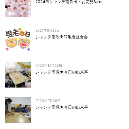
2024🌸シャンテ南吹田・お花見&#x...
2021年9月22日
シャンテ南吹田♡敬老昼食会
2020年12月22日
シャンテ高槻★今日の出来事
2020年9月28日
シャンテ高槻★今日の出来事