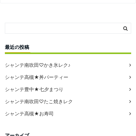
最近の投稿
シャンテ南吹田♡かき氷レク♪
シャンテ高槻★丼パーティー
シャンテ豊中★七夕まつり
シャンテ南吹田♡たこ焼きレク
シャンテ高槻★お寿司
アーカイブ