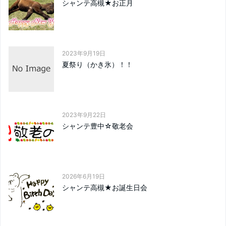
シャンテ高槻★お正月
2023年9月19日
夏祭り（かき氷）！！
2023年9月22日
シャンテ豊中☆敬老会
2026年6月19日
シャンテ高槻★お誕生日会