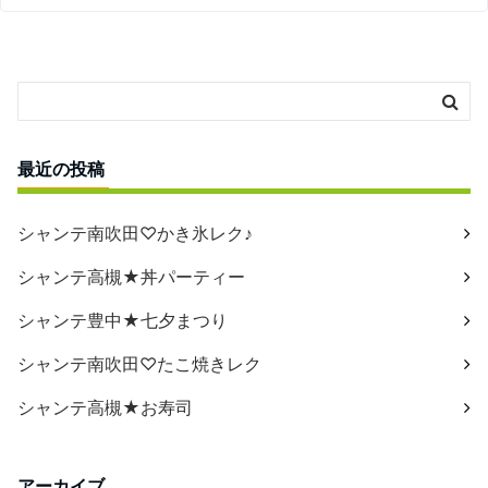
最近の投稿
シャンテ南吹田♡かき氷レク♪
シャンテ高槻★丼パーティー
シャンテ豊中★七夕まつり
シャンテ南吹田♡たこ焼きレク
シャンテ高槻★お寿司
アーカイブ