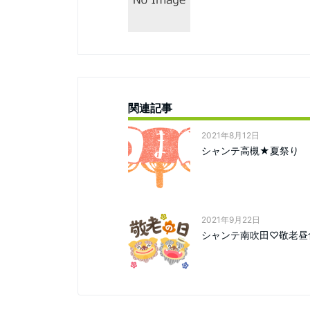
関連記事
2021年8月12日
シャンテ高槻★夏祭り
2021年9月22日
シャンテ南吹田♡敬老昼