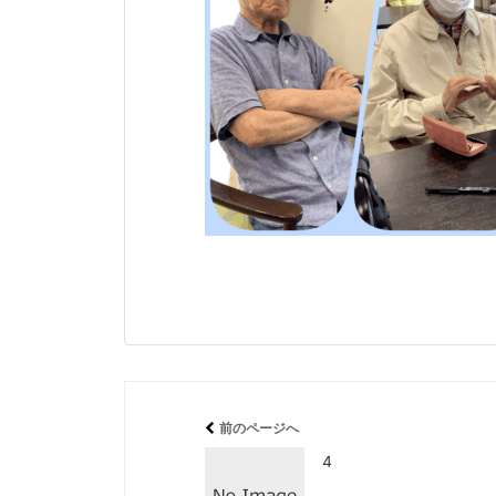
前のページへ
4