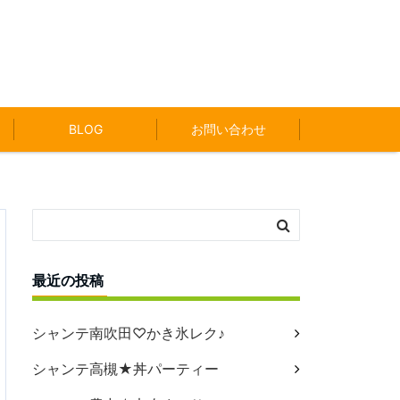
BLOG
お問い合わせ
最近の投稿
シャンテ南吹田♡かき氷レク♪
シャンテ高槻★丼パーティー