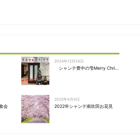
2024年12月24日
シャンテ豊中の🎅Merry Chri...
2022年4月4日
食会
2022🌸シャンテ南吹田お花見