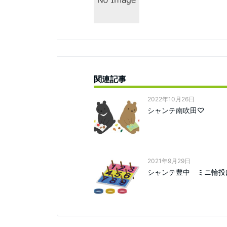
関連記事
2022年10月26日
シャンテ南吹田♡
2021年9月29日
シャンテ豊中 ミニ輪投