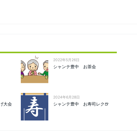
2022年5月26日
シャンテ豊中 お茶会
2024年6月28日
げ大会
シャンテ豊中 お寿司レク🍺