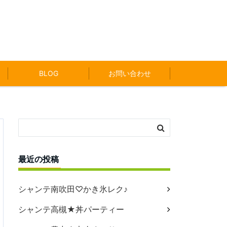
BLOG
お問い合わせ
最近の投稿
シャンテ南吹田♡かき氷レク♪
シャンテ高槻★丼パーティー