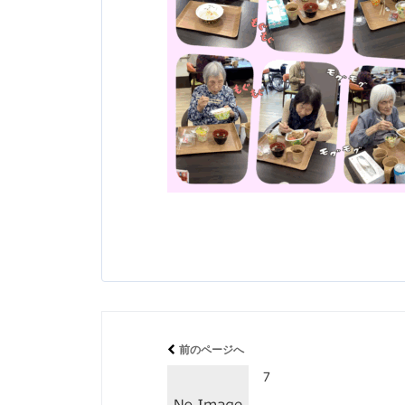
前のページへ
7