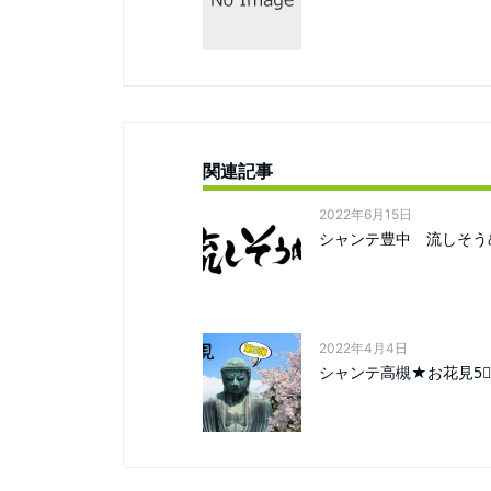
関連記事
2022年6月15日
シャンテ豊中 流しそう
2022年4月4日
シャンテ高槻★お花見5⃣