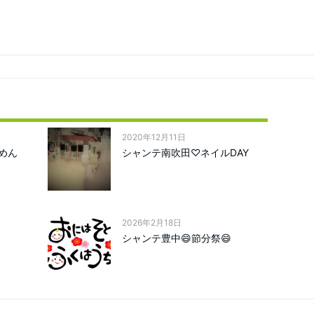
2020年12月11日
めん
シャンテ南吹田♡ネイルDAY
2026年2月18日
シャンテ豊中😄節分祭😄