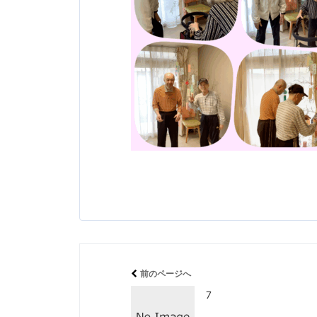
前のページへ
7