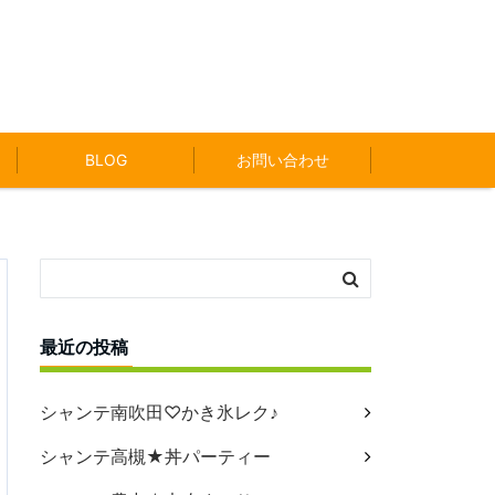
BLOG
お問い合わせ
最近の投稿
シャンテ南吹田♡かき氷レク♪
シャンテ高槻★丼パーティー