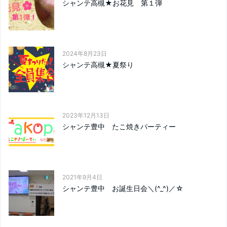
シャンテ高槻★お花見 第１弾
2024年8月23日
シャンテ高槻★夏祭り
2023年12月13日
シャンテ豊中 たこ焼きパーティー
2021年9月4日
シャンテ豊中 お誕生日会＼(^_^)／☆