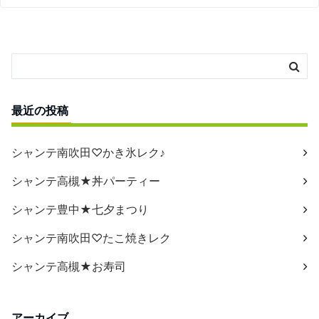
最近の投稿
シャンテ南吹田♡かき氷レク♪
シャンテ高槻★丼パーティー
シャンテ豊中★七夕まつり
シャンテ南吹田♡たこ焼きレク
シャンテ高槻★お寿司
アーカイブ