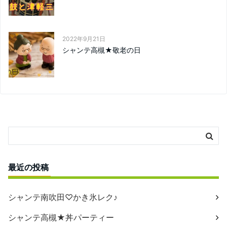
2022年9月21日
シャンテ高槻★敬老の日
最近の投稿
シャンテ南吹田♡かき氷レク♪
シャンテ高槻★丼パーティー