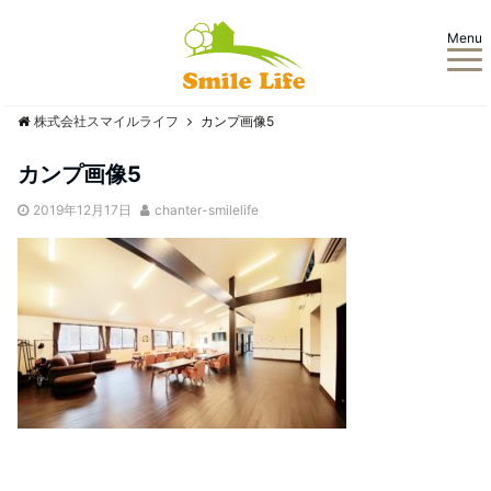
Menu
株式会社スマイルライフ
カンプ画像5
カンプ画像5
2019年12月17日
chanter-smilelife