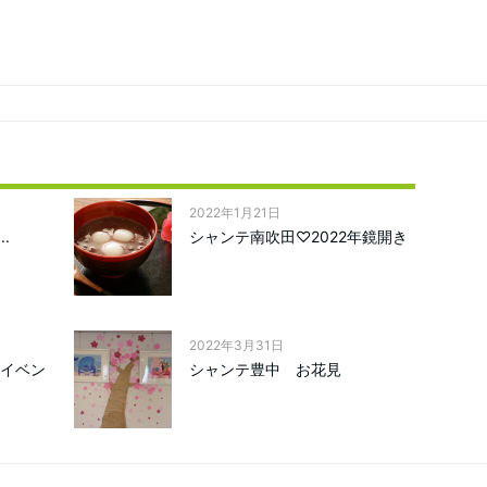
2022年1月21日
.
シャンテ南吹田♡2022年鏡開き
2022年3月31日
月イベン
シャンテ豊中 お花見