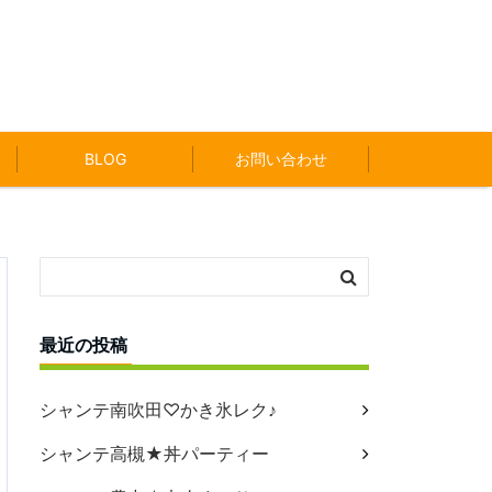
BLOG
お問い合わせ
最近の投稿
シャンテ南吹田♡かき氷レク♪
シャンテ高槻★丼パーティー