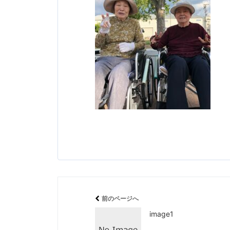
前のページへ
image1