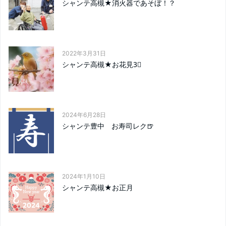
シャンテ高槻★消火器であそぼ！？
2022年3月31日
シャンテ高槻★お花見3⃣
2024年6月28日
シャンテ豊中 お寿司レク🍺
2024年1月10日
シャンテ高槻★お正月