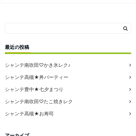
最近の投稿
シャンテ南吹田♡かき氷レク♪
シャンテ高槻★丼パーティー
シャンテ豊中★七夕まつり
シャンテ南吹田♡たこ焼きレク
シャンテ高槻★お寿司
アーカイブ