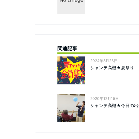
関連記事
2024年8月23日
シャンテ高槻★夏祭り
2020年12月15日
シャンテ高槻★今日の出