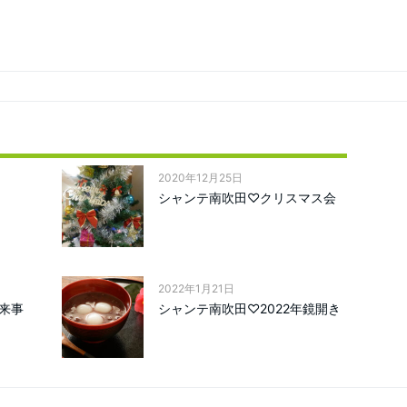
2020年12月25日
シャンテ南吹田♡クリスマス会
2022年1月21日
来事
シャンテ南吹田♡2022年鏡開き