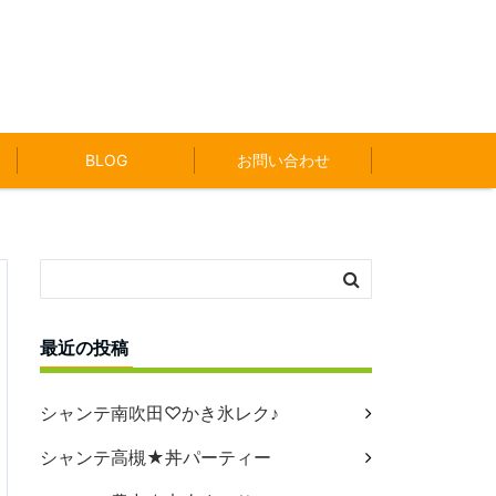
BLOG
お問い合わせ
最近の投稿
シャンテ南吹田♡かき氷レク♪
シャンテ高槻★丼パーティー