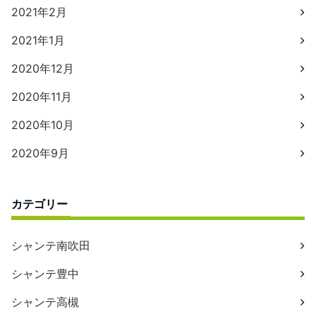
2021年2月
2021年1月
2020年12月
2020年11月
2020年10月
2020年9月
カテゴリー
シャンテ南吹田
シャンテ豊中
シャンテ高槻