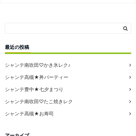
最近の投稿
シャンテ南吹田♡かき氷レク♪
シャンテ高槻★丼パーティー
シャンテ豊中★七夕まつり
シャンテ南吹田♡たこ焼きレク
シャンテ高槻★お寿司
アーカイブ