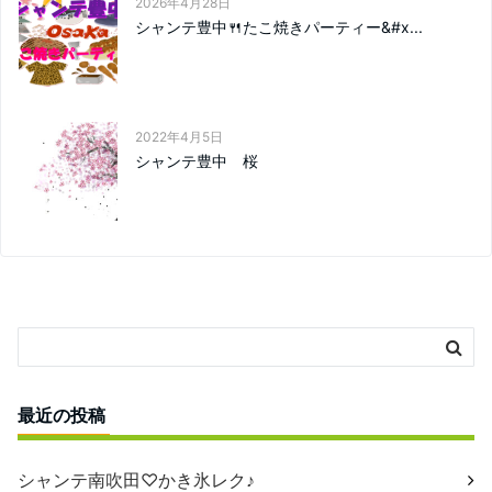
2026年4月28日
シャンテ豊中🍴たこ焼きパーティー&#x...
2022年4月5日
シャンテ豊中 桜
最近の投稿
シャンテ南吹田♡かき氷レク♪