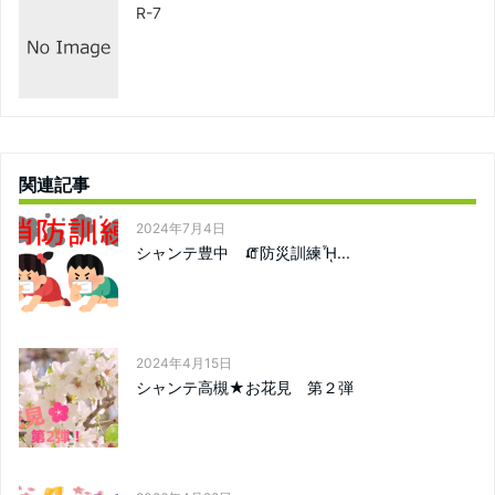
R-7
関連記事
2024年7月4日
シャンテ豊中 🧯防災訓練ᾞ...
2024年4月15日
シャンテ高槻★お花見 第２弾